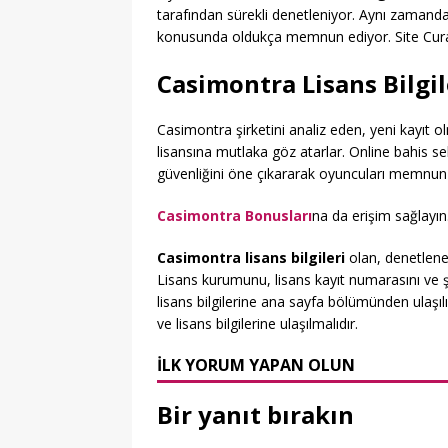
tarafından sürekli denetleniyor. Aynı zamanda 
konusunda oldukça memnun ediyor. Site Curac
Casimontra Lisans Bilgil
Casimontra şirketini analiz eden, yeni kayıt o
lisansına mutlaka göz atarlar. Online bahis se
güvenliğini öne çıkararak oyuncuları memnun
Casimontra Bonusları
na da erişim sağlayın
Casimontra lisans bilgileri
olan, denetlenen
Lisans kurumunu, lisans kayıt numarasını ve şi
lisans bilgilerine ana sayfa bölümünden ulaş
ve lisans bilgilerine ulaşılmalıdır.
İLK YORUM YAPAN OLUN
Bir yanıt bırakın