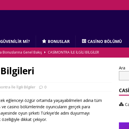
GÜVENILIR MI?
BONUSLAR
CASINO BÖLÜMÜ
a Bonuslarına Genel Bakış
CASIMONTRA İLE İLGILI BILGILER
 Güvenilir mi?
CASIMONTRA İLE İLGILI BILGILER
ilgileri
Ara
a Casino Bölümünde Neler Var?
CASIMONTRA İLE İLGILI
ntra İle İlgili Bilgiler
0
CAS
 Lisans Bilgileri
CASIMONTRA İLE İLGILI BILGILER
rçek eğlenceyi özgür ortamda yaşayabilmeleri adına tüm
C
is ve casino bölümlerinde oyuncuların gerçek para
sayesinde oyun şirketi Türkiye’de adını duyurmayı
özelliğiyle dikkat çekiyor.